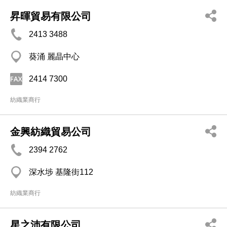
昇暉貿易有限公司
2413 3488
葵涌 麗晶中心
2414 7300
紡織業商行
金興紡織貿易公司
2394 2762
深水埗 基隆街112
紡織業商行
星之沛有限公司