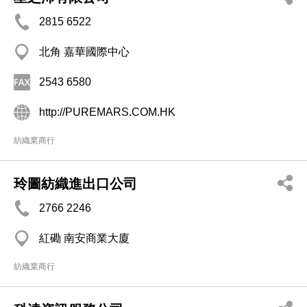
2815 6522
北角 嘉華國際中心
2543 6580
http://PUREMARS.COM.HK
紡織業商行
玲圖紡織進出口公司
2766 2246
紅磡 南安商業大廈
紡織業商行