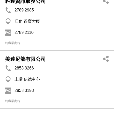
科達資訊服務公司
2789 2985
旺角 得寶大廈
2789 2110
紡織業商行
美達尼龍有限公司
2858 3266
上環 信德中心
2858 3193
紡織業商行