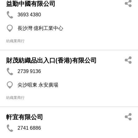
益勤中國有限公司
3693 4380
長沙灣 億利工業中心
紡織業商行
財茂紡織品出入口(香港)有限公司
2739 9136
尖沙咀東 永安廣場
紡織業商行
軒宜有限公司
2741 6886