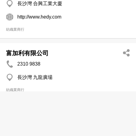
長沙灣 合興工業大廈
http://www.hedy.com
紡織業商行
富加利有限公司
2310 9838
長沙灣 九龍廣場
紡織業商行
惠邦行布業有限公司
2396 0307
深水埗