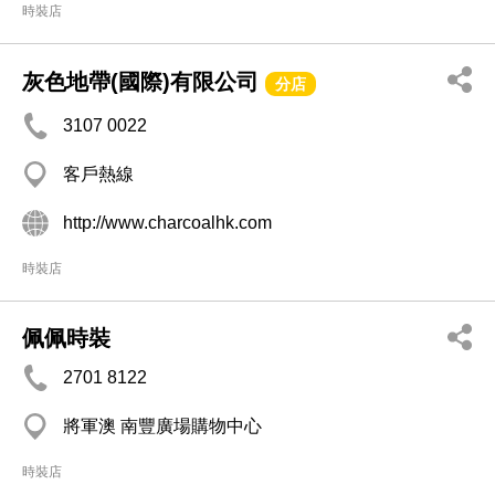
時裝店
灰色地帶(國際)有限公司
分店
3107 0022
客戶熱線
http://www.charcoalhk.com
時裝店
佩佩時裝
2701 8122
將軍澳 南豐廣場購物中心
時裝店