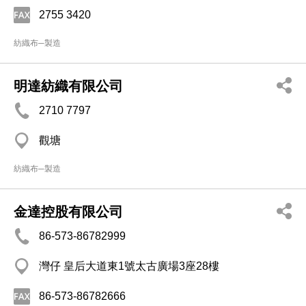
2755 3420
紡織布─製造
明達紡織有限公司
2710 7797
觀塘
紡織布─製造
金達控股有限公司
86-573-86782999
灣仔 皇后大道東1號太古廣場3座28樓
86-573-86782666