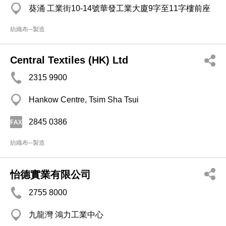
葵涌 工業街10-14號華發工業大廈9字至11字樓前座
紡織布─製造
Central Textiles (HK) Ltd
2315 9900
Hankow Centre, Tsim Sha Tsui
2845 0386
紡織布─製造
怡德實業有限公司
2755 8000
九龍灣 鴻力工業中心