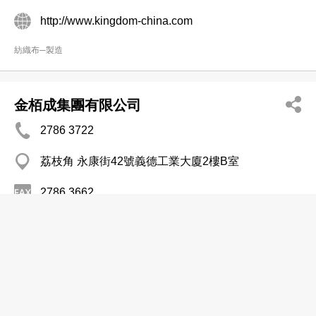
http://www.kingdom-china.com
紡織布─製造
金栢成集團有限公司
2786 3722
荔枝角 永康街42號義德工業大廈2樓B室
2786 3662
紡織布─製造
長豐中紡有限公司
2771 4489