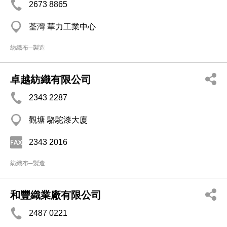
2673 8865
荃灣 華力工業中心
紡織布─製造
卓越紡織有限公司
2343 2287
觀塘 駱駝漆大廈
2343 2016
紡織布─製造
和豐織業廠有限公司
2487 0221