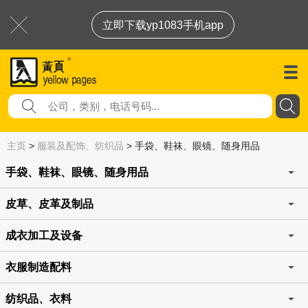
立即下载yp1083手机app
主页
>
服装及配饰、纺织品
>
手袋、鞋袜、眼镜、随身用品
手袋、鞋袜、眼镜、随身用品
皮草、皮革及制品
成衣加工及设备
衣服制造配料
纺织品、衣料