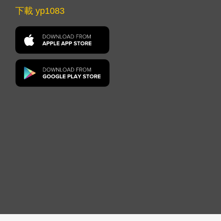
下載 yp1083