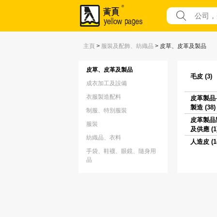
主頁
>
服裝及配飾、紡織品
>
皮草、皮革及製品
皮草、皮革及製品
毛皮 (3)
成衣加工及設備
衣服製造配料
皮革製品
製造 (38)
制服、特別服裝
皮革製品
服裝
及供應 (1
紡織品、衣料
人造皮 (1
手袋、鞋襪、眼鏡、隨身用
品