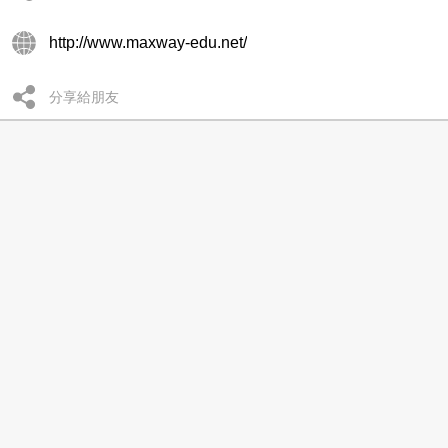
http://www.maxway-edu.net/
分享給朋友