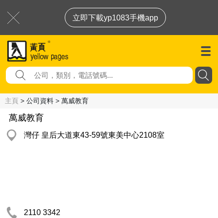
立即下載yp1083手機app
主頁
> 公司資料 > 萬威教育
萬威教育
灣仔 皇后大道東43-59號東美中心2108室
2110 3342