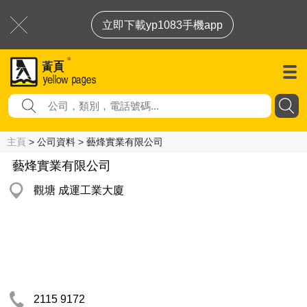
立即下載yp1083手機app
主頁
> 公司資料 > 藝烽實業有限公司
藝烽實業有限公司
觀塘 成運工業大廈
2115 9172