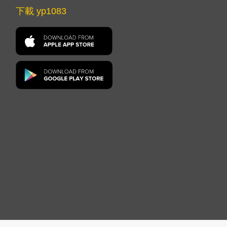
下載 yp1083