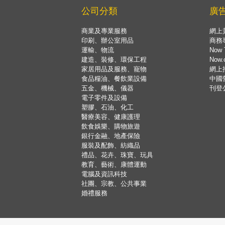
公司分類
廣
商業及專業服務
網上
印刷、辦公室用品
商務
運輸、物流
Now 
建造、裝修、環保工程
Now
家居用品及服務、寵物
網上
食品糧油、餐飲業設備
中國
五金、機械、儀器
刊登
電子零件及設備
塑膠、石油、化工
醫療美容、健康護理
飲食娛樂、購物旅遊
銀行金融、地產保險
服裝及配飾、紡織品
禮品、花卉、珠寶、玩具
教育、藝術、康體運動
電腦及資訊科技
社團、宗教、公共事業
婚禮服務