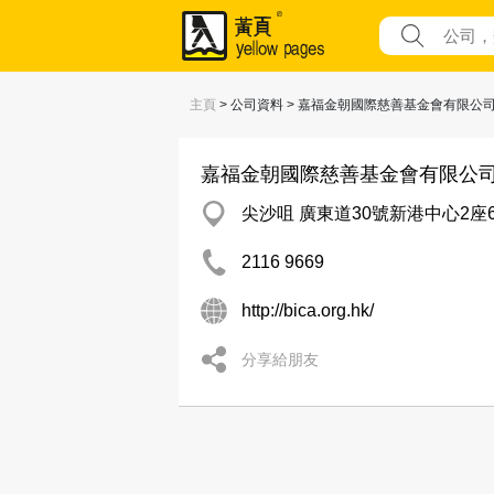
主頁
> 公司資料 > 嘉福金朝國際慈善基金會有限公
嘉福金朝國際慈善基金會有限公
尖沙咀 廣東道30號新港中心2座6
2116 9669
http://bica.org.hk/
分享給朋友