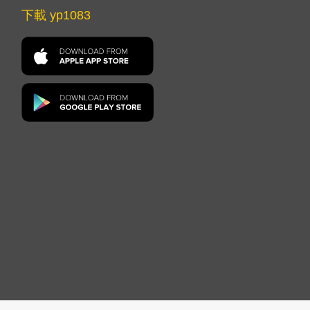
下載 yp1083