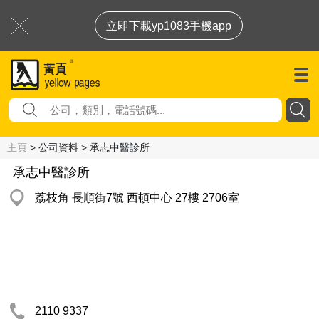
立即下載yp1083手機app
主頁
> 公司資料 > 承志中醫診所
承志中醫診所
荔枝角 長順街7號 西頓中心 27樓 2706室
2110 9337