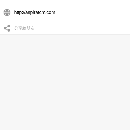
http://aspiratcm.com
分享給朋友