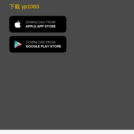
下載 yp1083