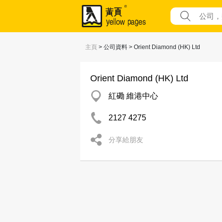
主頁
> 公司資料 > Orient Diamond (HK) Ltd
Orient Diamond (HK) Ltd
紅磡 維港中心
2127 4275
分享給朋友