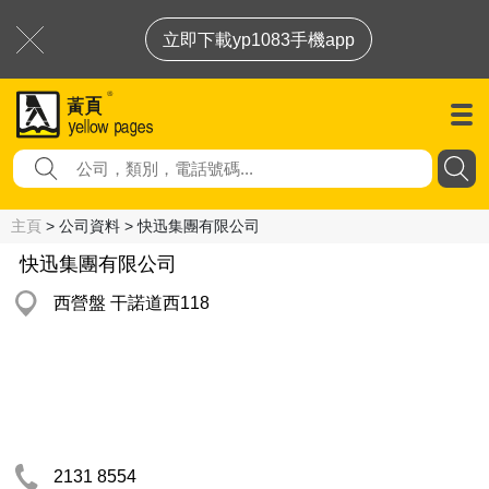
立即下載yp1083手機app
主頁
> 公司資料 > 快迅集團有限公司
快迅集團有限公司
西營盤 干諾道西118
2131 8554