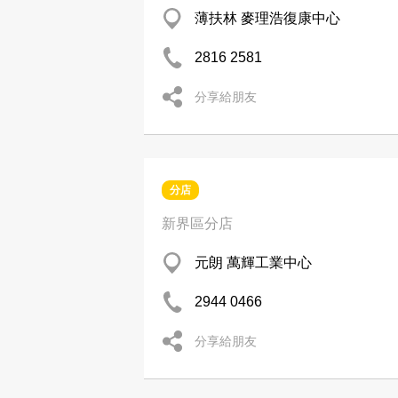
薄扶林 麥理浩復康中心
2816 2581
分享給朋友
分店
新界區分店
元朗 萬輝工業中心
2944 0466
分享給朋友