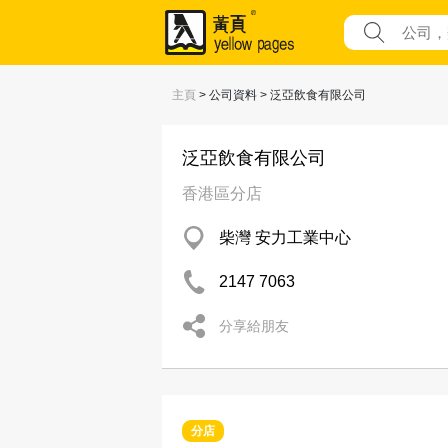
主頁
> 公司資料 > 泛亞飲食有限公司
泛亞飲食有限公司
香港區分店
柴灣 安力工業中心
2147 7063
分享給朋友
分店