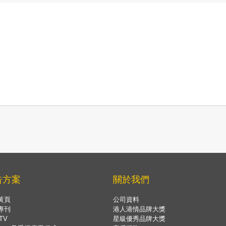
告方案
關於我們
黃頁
公司資料
專刊
港人港情品牌大獎
TV
星級優秀品牌大獎