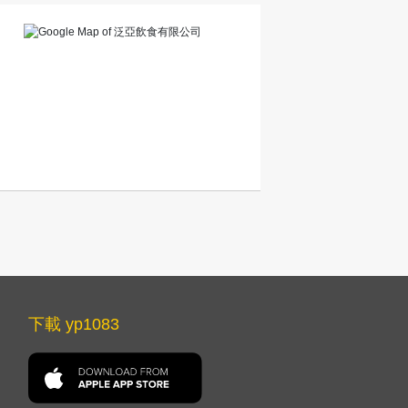
下載 yp1083