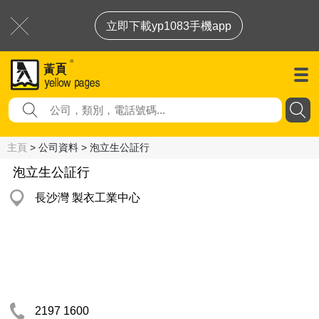
立即下載yp1083手機app
主頁
> 公司資料 > 泡立生公証行
泡立生公証行
長沙灣 製衣工業中心
2197 1600