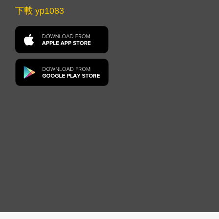
下載 yp1083