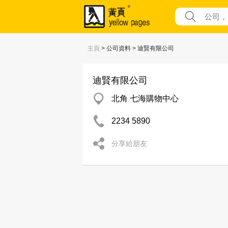
主頁
> 公司資料 > 迪賢有限公司
迪賢有限公司
北角 七海購物中心
2234 5890
分享給朋友