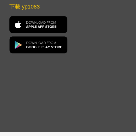
下載 yp1083