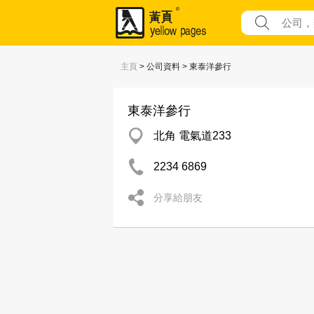
主頁
> 公司資料 > 東泰洋參行
東泰洋參行
北角 電氣道233
2234 6869
分享給朋友