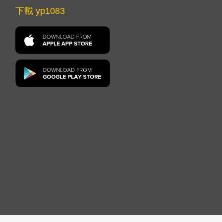
下載 yp1083