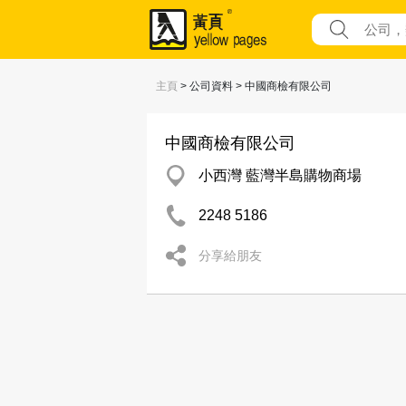
主頁
> 公司資料 > 中國商檢有限公司
中國商檢有限公司
小西灣 藍灣半島購物商場
2248 5186
分享給朋友