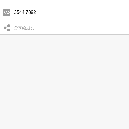
3544 7892
分享給朋友