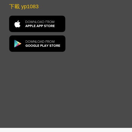
下載 yp1083