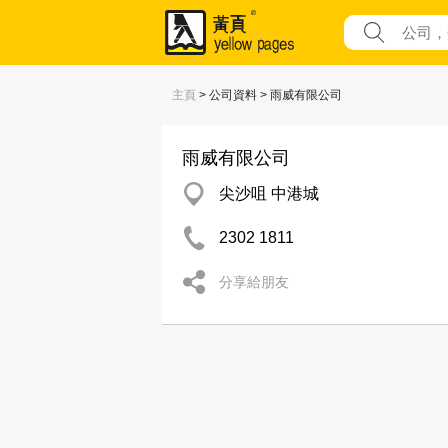
主頁
> 公司資料 > 雨威有限公司
雨威有限公司
尖沙咀 中港城
2302 1811
分享給朋友