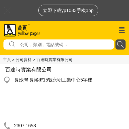
立即下載yp1083手機app
主頁
> 公司資料 > 百達時實業有限公司
百達時實業有限公司
長沙灣 長裕街15號永明工業中心5字樓
2307 1653