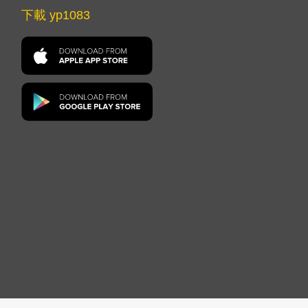
下載 yp1083