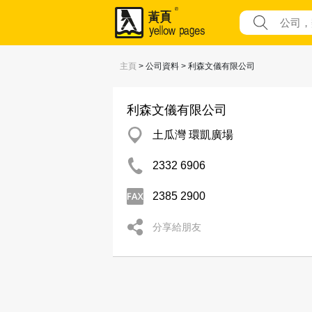
主頁
> 公司資料 > 利森文儀有限公司
利森文儀有限公司
土瓜灣 環凱廣場
2332 6906
2385 2900
分享給朋友