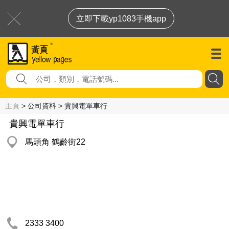
立即下載yp1083手機app
主頁
> 公司資料 > 貴興電單車行
貴興電單車行
馬頭角 鶴齡街22
2333 3400