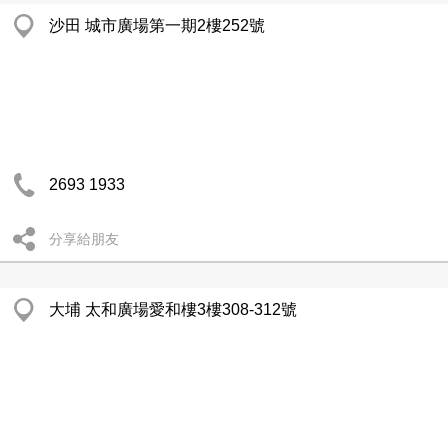
沙田 城市廣場第一期2樓252號
2693 1933
分享給朋友
大埔 太和廣場愛和樓3樓308-312號