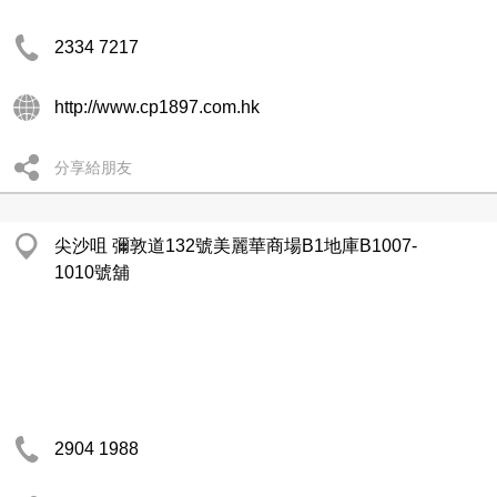
2334 7217
http://www.cp1897.com.hk
分享給朋友
尖沙咀 彌敦道132號美麗華商場B1地庫B1007-
1010號舖
2904 1988