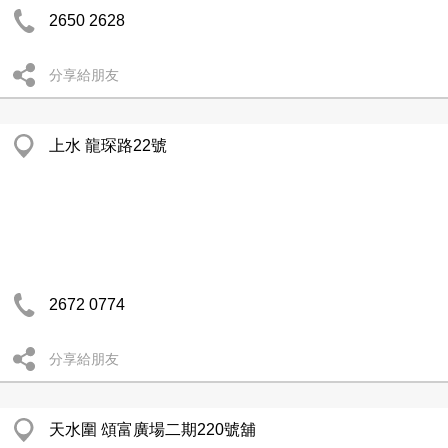
2650 2628
分享給朋友
上水 龍琛路22號
2672 0774
分享給朋友
天水圍 頌富廣場二期220號舖