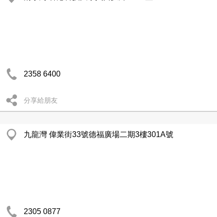
2358 6400
分享給朋友
九龍灣 偉業街33號德福廣場二期3樓301A號
2305 0877