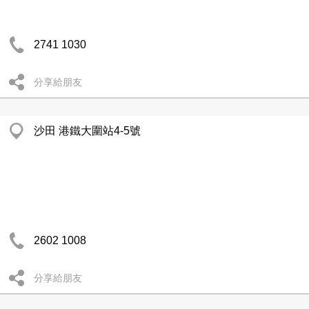
2741 1030
分享給朋友
沙田 港鐵大圍站4-5號
2602 1008
分享給朋友