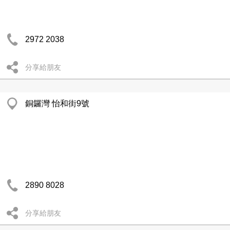
2972 2038
分享給朋友
銅鑼灣 怡和街9號
2890 8028
分享給朋友