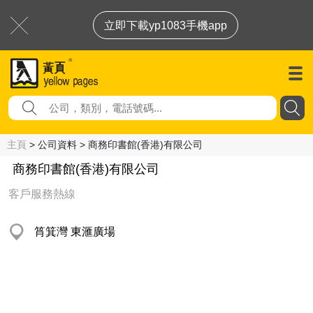
立即下載yp1083手機app
主頁
> 公司資料 > 商務印書館(香港)有限公司
商務印書館(香港)有限公司
客戶服務熱線
筲箕灣 東滙廣場