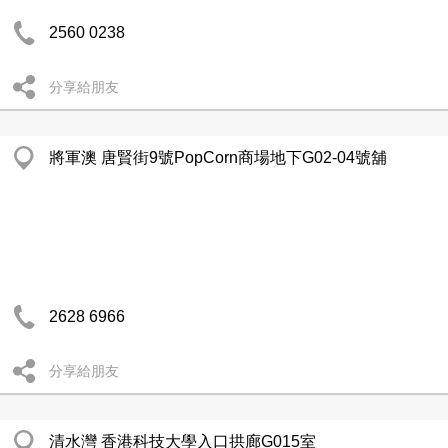
2560 0238
分享給朋友
將軍澳 唐賢街9號PopCorn商場地下G02-04號舖
2628 6966
分享給朋友
清水灣 香港科技大學入口拱廊G015室