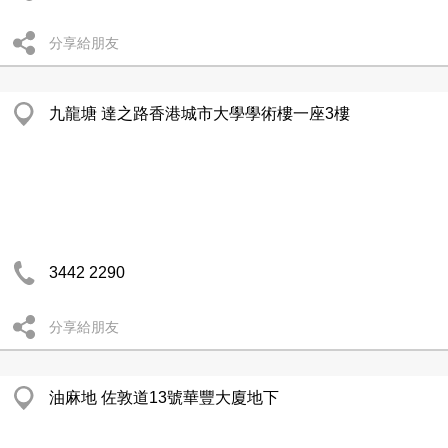
分享給朋友
九龍塘 達之路香港城市大學學術樓一座3樓
3442 2290
分享給朋友
油麻地 佐敦道13號華豐大廈地下