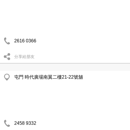
2616 0366
分享給朋友
屯門 時代廣場南翼二樓21-22號舖
2458 9332