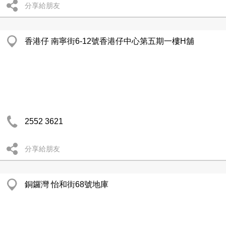
分享給朋友
香港仔 南寧街6-12號香港仔中心第五期一樓H舖
2552 3621
分享給朋友
銅鑼灣 怡和街68號地庫