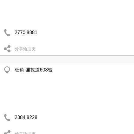
2770 8881
分享給朋友
旺角 彌敦道608號
2384 8228
分享給朋友