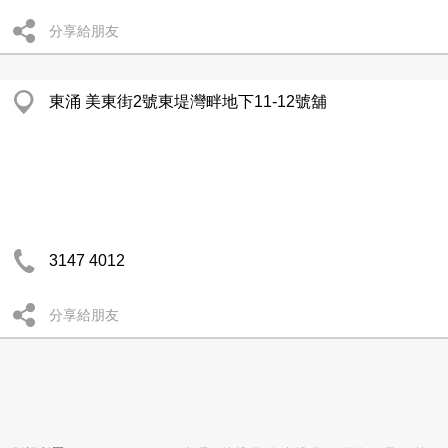
分享給朋友
東涌 美東街2號東堤灣畔地下11-12號舖
3147 4012
分享給朋友