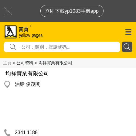
立即下載yp1083手機app
主頁
> 公司資料 > 均祥實業有限公司
均祥實業有限公司
油塘 俊茂閣
2341 1188