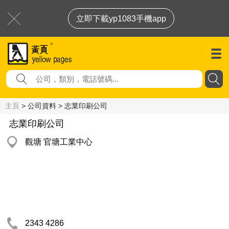
立即下載yp1083手機app
主頁
> 公司資料 > 志業印刷公司
志業印刷公司
觀塘 官塘工業中心
2343 4286