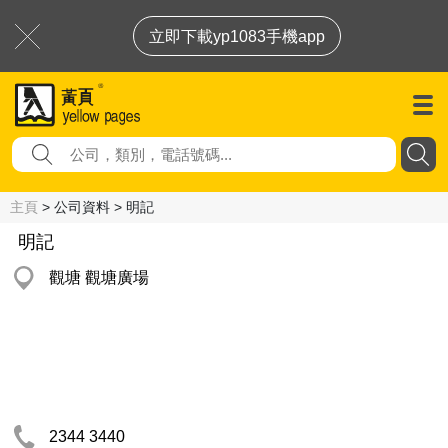
立即下載yp1083手機app
主頁
> 公司資料 > 明記
明記
觀塘 觀塘廣場
2344 3440