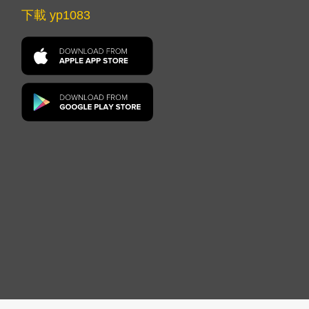
下載 yp1083