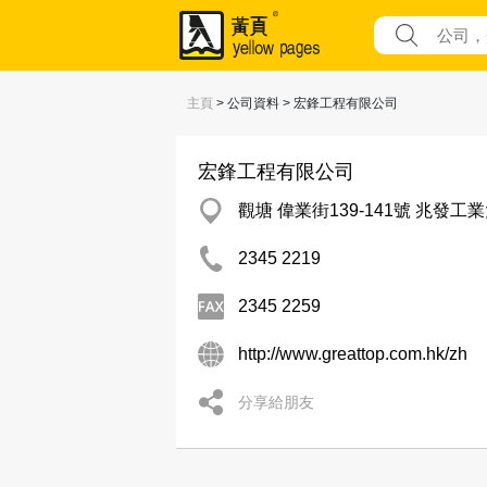
主頁
> 公司資料 > 宏鋒工程有限公司
宏鋒工程有限公司
觀塘 偉業街139-141號 兆發工
2345 2219
2345 2259
http://www.greattop.com.hk/zh
分享給朋友