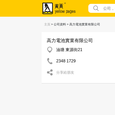
主頁
> 公司資料 > 高力電池實業有限公司
高力電池實業有限公司
油塘 東源街21
2348 1729
分享給朋友