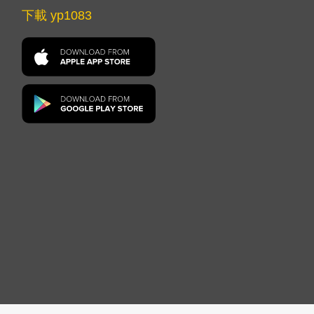
下載 yp1083