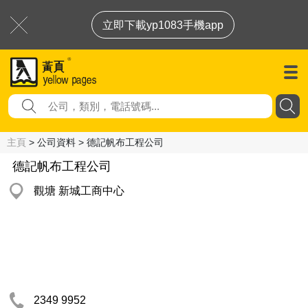
立即下載yp1083手機app
主頁
> 公司資料 > 德記帆布工程公司
德記帆布工程公司
觀塘 新城工商中心
2349 9952