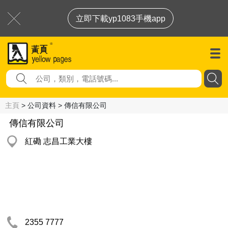
立即下載yp1083手機app
主頁
> 公司資料 > 傳信有限公司
傳信有限公司
紅磡 志昌工業大樓
2355 7777