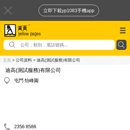
立即下載yp1083手機app
主頁
> 公司資料 > 迪高(測試服務)有限公司
迪高(測試服務)有限公司
屯門 怡峰園
2356 8586