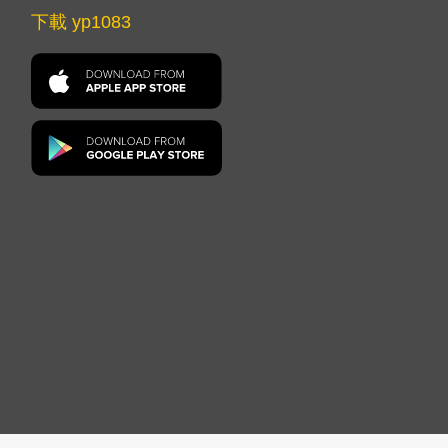
下載 yp1083