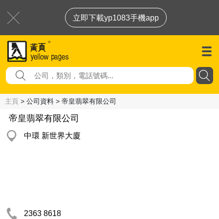
立即下載yp1083手機app
主頁
> 公司資料 > 帝皇翡翠有限公司
帝皇翡翠有限公司
中環 新世界大廈
2363 8618