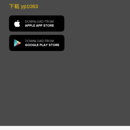
下載 yp1083