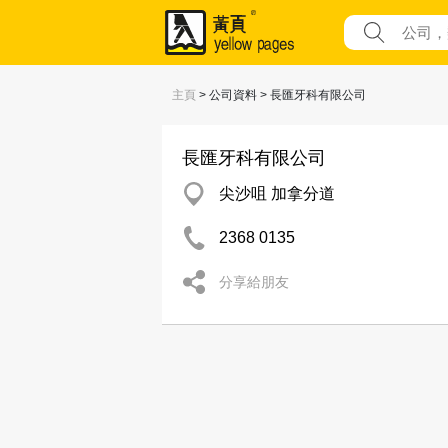
主頁
> 公司資料 > 長匯牙科有限公司
長匯牙科有限公司
尖沙咀 加拿分道
2368 0135
分享給朋友