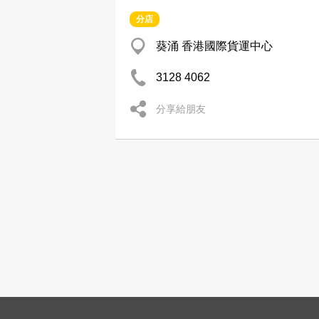
分店
葵涌 香港國際貨運中心
3128 4062
分享給朋友