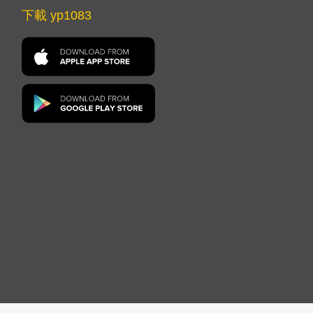
下載 yp1083