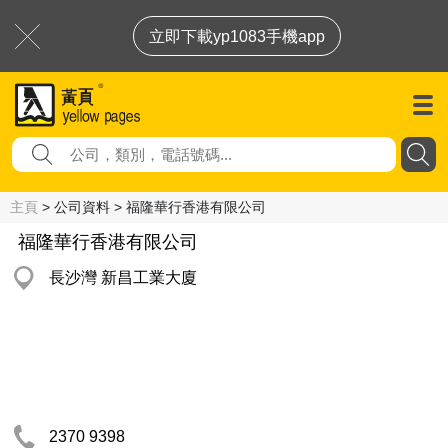
立即下載yp1083手機app
主頁
> 公司資料 > 福隆華行香港有限公司
福隆華行香港有限公司
長沙灣 新昌工業大廈
2370 9398