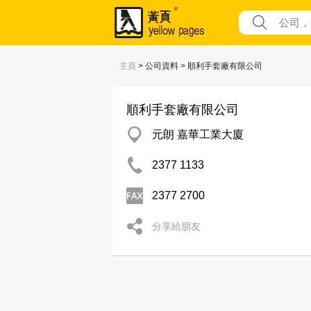
主頁
> 公司資料 > 順利手套廠有限公司
順利手套廠有限公司
元朗 嘉華工業大廈
2377 1133
2377 2700
分享給朋友