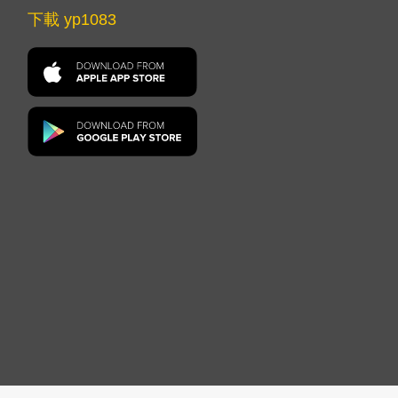
下載 yp1083