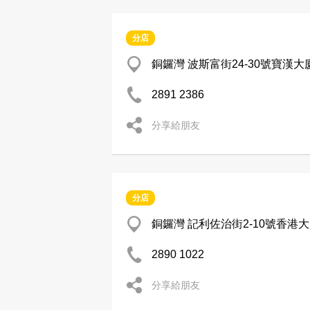
分店
銅鑼灣 波斯富街24-30號寶漢大
2891 2386
分享給朋友
分店
銅鑼灣 記利佐治街2-10號香港
2890 1022
分享給朋友