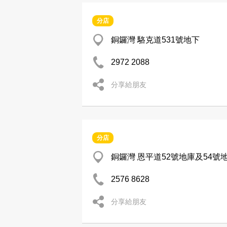
分店
銅鑼灣 駱克道531號地下
2972 2088
分享給朋友
分店
銅鑼灣 恩平道52號地庫及54號
2576 8628
分享給朋友