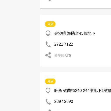
分店
尖沙咀 海防道45號地下
2721 7122
分享給朋友
分店
旺角 砵蘭街240-244號地下1號
2397 2890