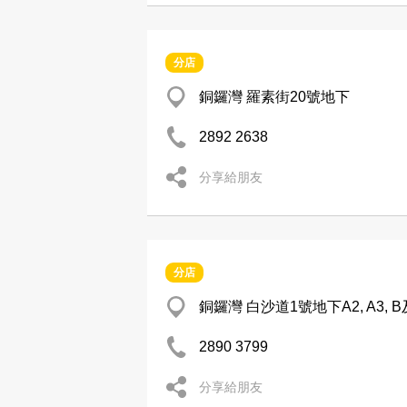
分店
銅鑼灣 羅素街20號地下
2892 2638
分享給朋友
分店
銅鑼灣 白沙道1號地下A2, A3, 
2890 3799
分享給朋友