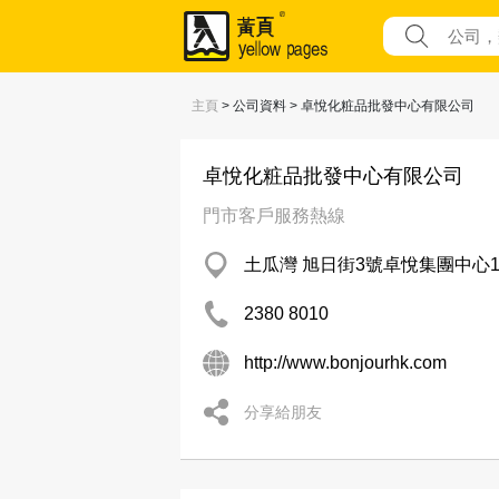
主頁
> 公司資料 > 卓悅化粧品批發中心有限公司
卓悅化粧品批發中心有限公司
門市客戶服務熱線
土瓜灣 旭日街3號卓悅集團中心1
2380 8010
http://www.bonjourhk.com
分享給朋友