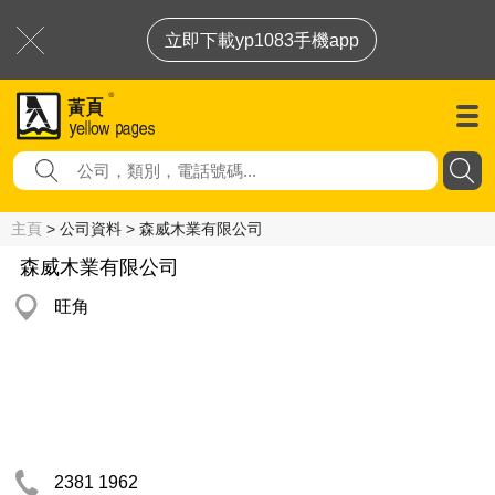
立即下載yp1083手機app
主頁
> 公司資料 > 森威木業有限公司
森威木業有限公司
旺角
2381 1962