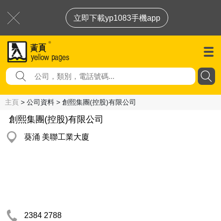
立即下載yp1083手機app
主頁
> 公司資料 > 創熙集團(控股)有限公司
創熙集團(控股)有限公司
葵涌 美聯工業大廈
2384 2788