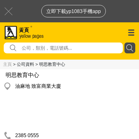
立即下載yp1083手機app
主頁
> 公司資料 > 明思教育中心
明思教育中心
油麻地 致富商業大廈
2385 0555