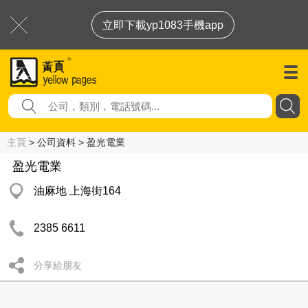
立即下載yp1083手機app
主頁
> 公司資料 > 盈光電業
盈光電業
油麻地 上海街164
2385 6611
分享給朋友