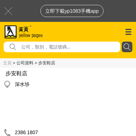
立即下載yp1083手機app
主頁
> 公司資料 > 步安鞋店
步安鞋店
深水埗
2386 1807