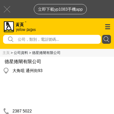
立即下載yp1083手機app
主頁
> 公司資料 > 德星捲閘有限公司
德星捲閘有限公司
大角咀 通州街93
2387 5022