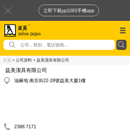
立即下載yp1083手機app
主頁
> 公司資料 > 益美潔具有限公司
益美潔具有限公司
油麻地 南京街22-28號益美大廈1樓
2388 7171