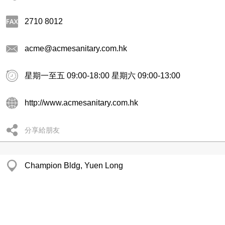
2710 8012
acme@acmesanitary.com.hk
星期一至五 09:00-18:00 星期六 09:00-13:00
http://www.acmesanitary.com.hk
分享給朋友
Champion Bldg, Yuen Long