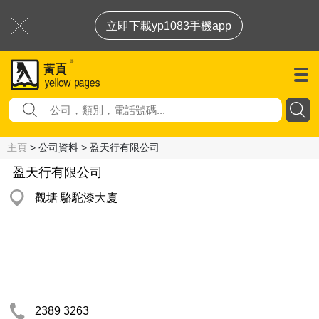
立即下載yp1083手機app
主頁
> 公司資料 > 盈天行有限公司
盈天行有限公司
觀塘 駱駝漆大廈
2389 3263