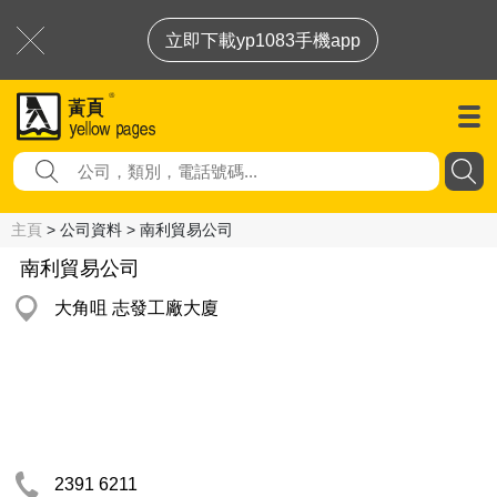
立即下載yp1083手機app
主頁
> 公司資料 > 南利貿易公司
南利貿易公司
大角咀 志發工廠大廈
2391 6211