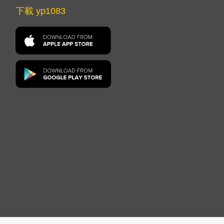
下載 yp1083