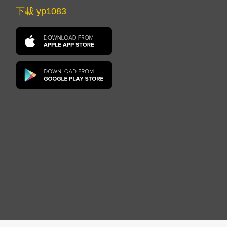
下載 yp1083