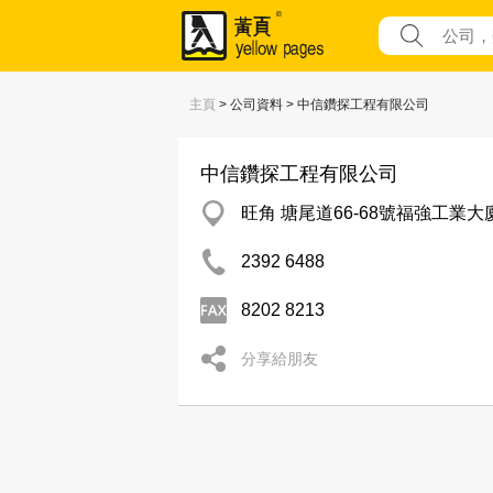
主頁
> 公司資料 > 中信鑽探工程有限公司
中信鑽探工程有限公司
旺角 塘尾道66-68號福強工業大
2392 6488
8202 8213
分享給朋友