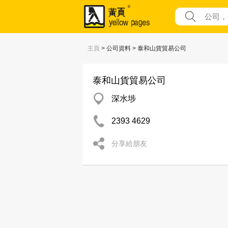
主頁
> 公司資料 > 泰和山貨貿易公司
泰和山貨貿易公司
深水埗
2393 4629
分享給朋友