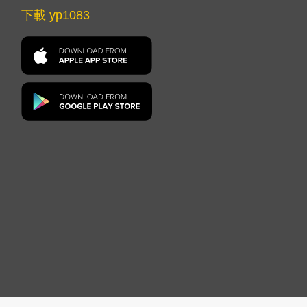
下載 yp1083